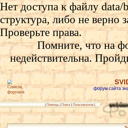
Нет доступа к файлу data/
структура, либо не верно 
Проверьте права.
Помните, что на ф
недействительна. Пройд
SVI
форум сайта зн
|
Помощь
|
Поиск
|
Пользователи
|
З