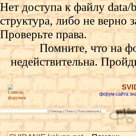
Нет доступа к файлу data/
структура, либо не верно 
Проверьте права.
Помните, что на ф
недействительна. Пройд
SVI
форум сайта зн
|
Помощь
|
Поиск
|
Пользователи
|