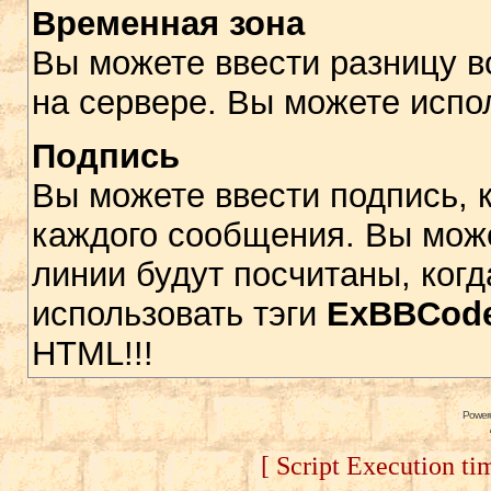
Временная зона
Вы можете ввести разницу в
на сервере. Вы можете исполь
Подпись
Вы можете ввести подпись, к
каждого сообщения. Вы может
линии будут посчитаны, ког
использовать тэги
ExBBСod
HTML!!!
Power
[ Script Execution ti