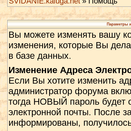
SVIDANIE.kaluga.net
» Помощь
Параметры и
Вы можете изменять вашу к
изменения, которые Вы дела
в базе данных.
Изменение Адреса Электр
Если Вы хотите изменить ад
администратор форума включ
тогда НОВЫЙ пароль будет 
электронной почты. После з
информированы, получилось 